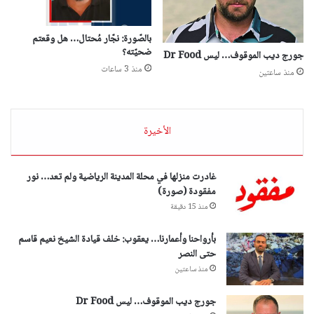
بالصّورة: نجّار مُحتال… هل وقعتم
ضحيّته؟
جورج ديب الموقوف… ليس Dr Food
منذ 3 ساعات
منذ ساعتين
الأخيرة
غادرت منزلها في محلة المدينة الرياضية ولم تعد… نور
مفقودة (صورة)
منذ 15 دقيقة
بأرواحنا وأعمارنا… يعقوب: خلف قيادة الشيخ نعيم قاسم
حتى النصر
منذ ساعتين
جورج ديب الموقوف… ليس Dr Food