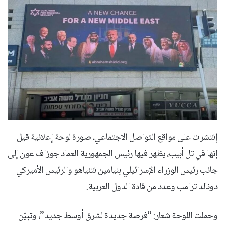
إنتشرت على مواقع التواصل الاجتماعي، صورة لوحة إعلانية قيل
إنها في تل أبيب، يظهر فيها رئيس الجمهورية العماد جوزاف عون إلى
جانب رئيس الوزراء الإسرائيلي بنيامين نتنياهو والرئيس الأميركي
دونالد ترامب وعدد من قادة الدول العربية.
وحملت اللوحة شعار: “فرصة جديدة لشرق أوسط جديد”، وتبيّن