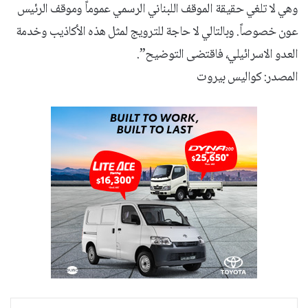
وهي لا تلغي حقيقة الموقف اللبناني الرسمي عموماً وموقف الرئيس
عون خصوصاً. وبالتالي لا حاجة للترويج لمثل هذه الأكاذيب وخدمة
العدو الاسرائيلي، فاقتضى التوضيح”.
المصدر: كواليس بيروت