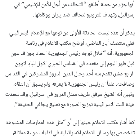
أنها جزء من حملة أطلقها “التحالف من أجل الأمن الإقليمي” في
إسرائيل، وتهدف للترويج لتحالف ضد إيران ووكلائها.
يذكر أن هذه ليست الحادثة الأولى من نوعها مع الإعلام الإسرائيلي،
ففي منتصف أيار الماضي، أوضح مكتب الاعلام في رئاسة
الجمهورية، أنه “خلال توجه رئيس الجمهورية العماد جوزاف عون
قبل ظهر اليوم إلى مقعده في القداس الحبري الاول للبابا لاوون
الرابع عشر، تقدم منه أحد رجال الدين الدروز المشاركين في القداس
وصافحه، علماً ان رئيس الجمهورية لا يعرفه ولم يسبق أن التقاه.
وتبين أنه الشيخ موفق طريف ممثل الدروز في اسرائيل. وقد تعمدت
هيئة البث الاسرائيلية توزيع الصورة مع تعليق يجافي الحقيقة”.
كما أشار مكتب الاعلام حينها إلى أن “مثل هذه الممارسات المشبوهة
تتخصص بها وسائل الاعلام الاسرائيلية في لقاءات دولية مماثلة،