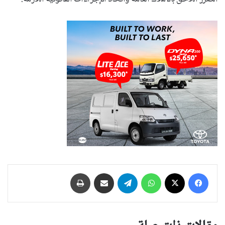
فيسبوك
‫X
واتساب
تيلقرام
مشاركة عبر البريد
طباعة