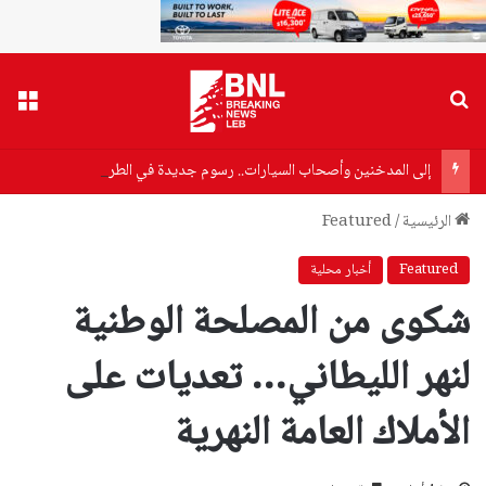
بحث عن
القا
إلى المدخنين وأصحاب السيارات.. رسوم جديدة في الطريق
الرئيسية
/
Featured
Featured
أخبار محلية
شكوى من المصلحة الوطنية
لنهر الليطاني… تعديات على
الأملاك العامة النهرية