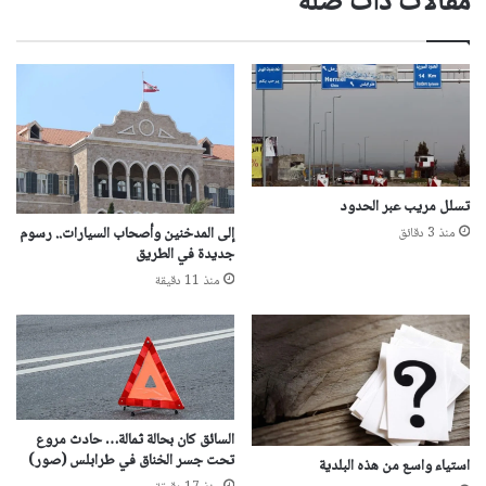
مقالات ذات صلة
تسلل مريب عبر الحدود
إلى المدخنين وأصحاب السيارات.. رسوم
منذ 3 دقائق
جديدة في الطريق
منذ 11 دقيقة
السائق كان بحالة ثمالة… حادث مروع
تحت جسر الخناق في طرابلس (صور)
استياء واسع من هذه البلدية