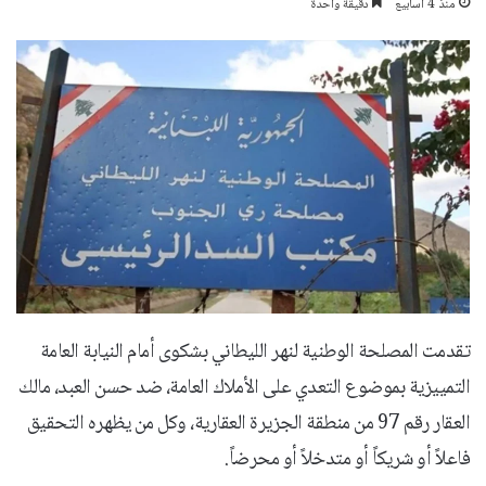
منذ 4 أسابيع
دقيقة واحدة
تقدمت المصلحة الوطنية لنهر الليطاني بشكوى أمام النيابة العامة
التمييزية بموضوع التعدي على الأملاك العامة، ضد حسن العبد، مالك
العقار رقم 97 من منطقة الجزيرة العقارية، وكل من يظهره التحقيق
فاعلاً أو شريكاً أو متدخلاً أو محرضاً.