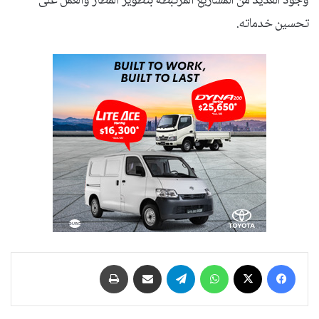
وجود العديد من المشاريع المرتبطة بتطوير المطار والعمل على
تحسين خدماته.
فيسبوك
‫X
واتساب
تيلقرام
مشاركة عبر البريد
طباعة