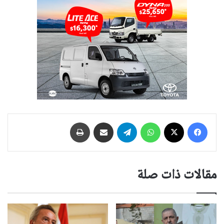
فيسبوك
‫X
واتساب
تيلقرام
مشاركة عبر البريد
طباعة
مقالات ذات صلة