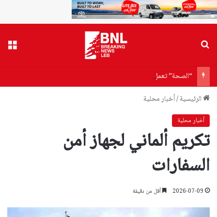
بحث عن
القا
“الصحة” تعمل على آلية جديدة لعلاج جرحى 4 آب
الرئيسية
/
أخبار محلية
أخبار محلية
تكريم ألماني لجهاز أمن
السفارات
2026-07-09
أقل من دقيقة