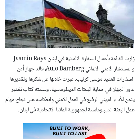
زارت القائمة بأعمال السفارة الالمانية في لبنان Jasmin Raya
والمستشار الامني الالماني Aulo Bamberg، قائد جهاز أمن
السفارات العميد موسى كرنيب، عبرت خلالها عن شكرها وتقديرها
لدور الجهاز في حماية البعثات الديبلوماسية، وسلمته كتاب تقدير
يثمن الأداء المهني الرفيع في العمل الامني وانعكاسه على نجاح مهام
عمل البعثة الديبلوماسية لجمهورية المانيا الاتحادية في لبنان.